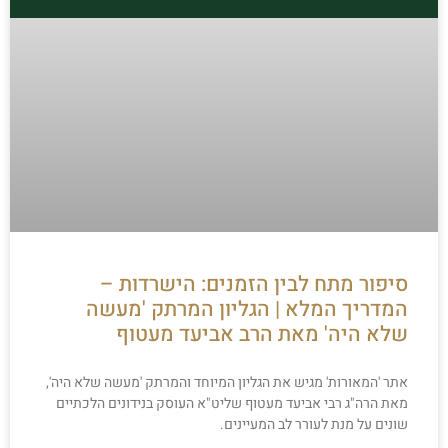
סיפור מתח לבין הזמנים: הישרדות –
המדריך המלא | הגליון המרתק 'מעשה
שלא היה' מאת הרב אביעד מעטוף
אתר 'המאורות' מגיש את הגליון המיוחד והמרתק 'מעשה שלא היה',
מאת הרה"ג רבי אביעד מעטוף שליט"א העוסק בנידונים הלכתיים
שונים על מנת לעורר לב המעיינים.