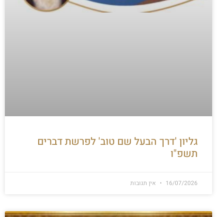
גליון 'דרך הבעל שם טוב' לפרשת דברים
תשפ"ו
16/07/2026
אין תגובות