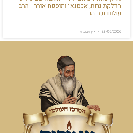
הדלקת נרות, אכסנאי ותוספת אורה | הרב
שלום זכריהו
29/06/2026
אין תגובות