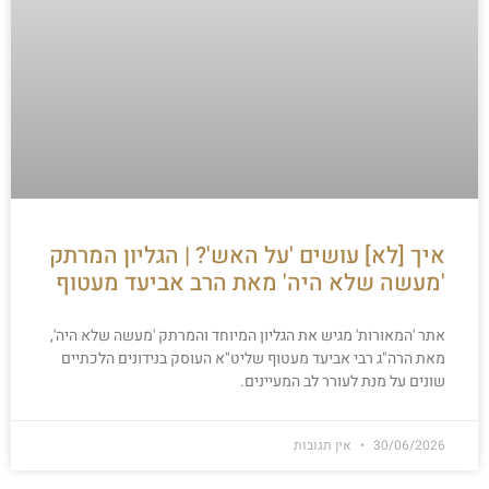
איך [לא] עושים 'על האש'? | הגליון המרתק
'מעשה שלא היה' מאת הרב אביעד מעטוף
אתר 'המאורות' מגיש את הגליון המיוחד והמרתק 'מעשה שלא היה',
מאת הרה"ג רבי אביעד מעטוף שליט"א העוסק בנידונים הלכתיים
שונים על מנת לעורר לב המעיינים.
30/06/2026
אין תגובות