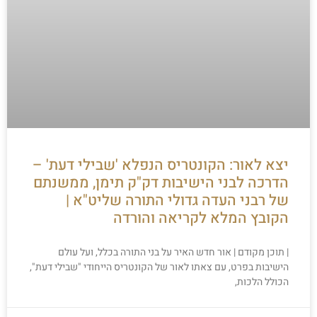
יצא לאור: הקונטריס הנפלא 'שבילי דעת' –
הדרכה לבני הישיבות דק"ק תימן, ממשנתם
של רבני העדה גדולי התורה שליט"א |
הקובץ המלא לקריאה והורדה
| תוכן מקודם | אור חדש האיר על בני התורה בכלל, ועל עולם
הישיבות בפרט, עם צאתו לאור של הקונטריס הייחודי "שבילי דעת",
הכולל הלכות,