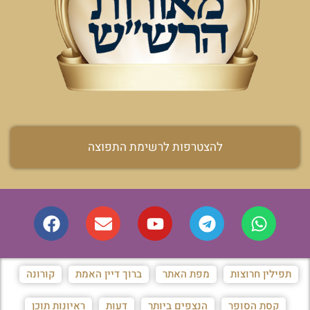
להצטרפות לרשימת התפוצה
תפילין חרוצות
מפת האתר
ברוך דיין האמת
קורונה
קסת הסופר
הנצפים ביותר
דעות
ראיונות תוכן