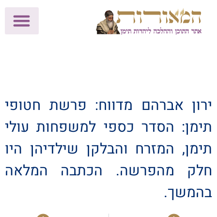
לתרומות >>
מכון הוצאה לאור
הפעילות שלנו
עלוני שבת
בית הוראה
חנות המאור
ירון אברהם מדווח: פרשת חטופי
תימן: הסדר כספי למשפחות עולי
תימן, המזרח והבלקן שילדיהן היו
חלק מהפרשה. הכתבה המלאה
בהמשך.