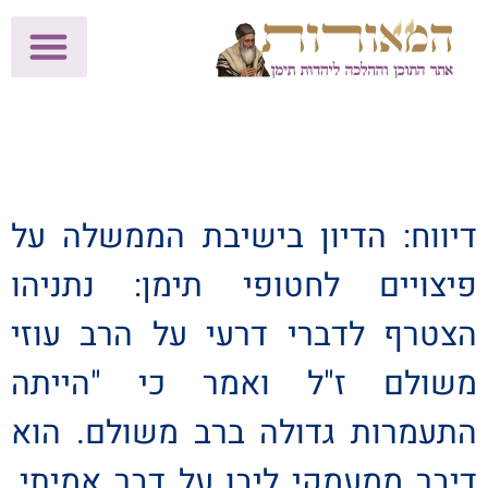
לתרומות >>
מכון הוצאה לאור
הפעילות שלנו
עלוני שבת
בית הוראה
חנות המאור
דיווח: הדיון בישיבת הממשלה על
פיצויים לחטופי תימן: נתניהו
הצטרף לדברי דרעי על הרב עוזי
משולם ז"ל ואמר כי "הייתה
התעמרות גדולה ברב משולם. הוא
דיבר ממעמקי ליבו על דבר אמיתי.