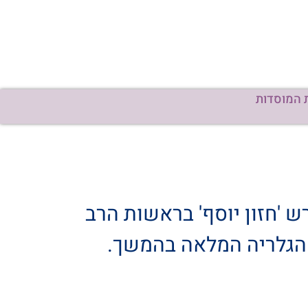
 המוסדות
 'חזון יוסף' בראשות הרב
. הגלריה המלאה בהמשך.