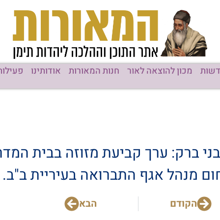
שות
מכון להוצאה לאור
חנות המאורות
אודותינו
פעילות
י ברק: ערך קביעת מזוזה בבית המדרש
נחום מנהל אגף התברואה בעיריית ב"ב
הקודם
הבא