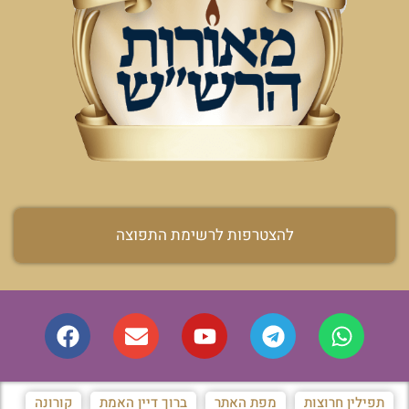
להצטרפות לרשימת התפוצה
תפילין חרוצות
מפת האתר
ברוך דיין האמת
קורונה