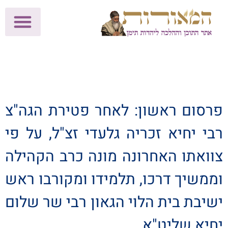
לתרומות >>
מכון הוצאה לאור
הפעילות שלנו
עלוני שבת
בית הוראה
חנות המאור
פרסום ראשון: לאחר פטירת הגה"צ
רבי יחיא זכריה גלעדי זצ"ל, על פי
צוואתו האחרונה מונה כרב הקהילה
וממשיך דרכו, תלמידו ומקורבו ראש
ישיבת בית הלוי הגאון רבי שר שלום
יחיא שליט"א.