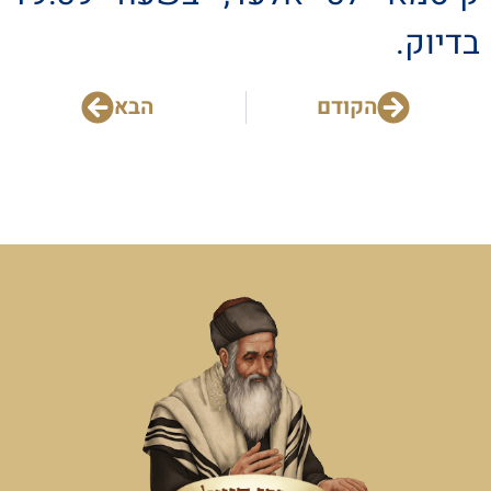
בדיוק.
הקודם
הבא