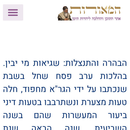
לתרומות >>
מכון הוצאה לאור
הפעילות שלנו
עלוני שבת
בית הוראה
חנות המאור
הבהרה והתנצלות: שגיאות מי יבין.
בהלכות ערב פסח שחל בשבת
שנכתבו על ידי הגר"א מחפוד, חלה
טעות מצערת ונשתרבבו בטעות דיני
ביעור המעשרות שהם בשנה
השביעית, שנה הבאה שנת