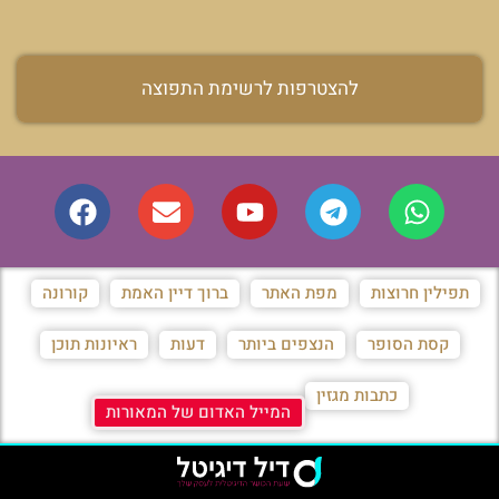
להצטרפות לרשימת התפוצה
תפילין חרוצות
מפת האתר
ברוך דיין האמת
קורונה
קסת הסופר
הנצפים ביותר
דעות
ראיונות תוכן
כתבות מגזין
המייל האדום של המאורות