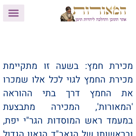
לתרומות >>
מכון הוצאה לאור
הפעילות שלנו
עלוני שבת
בית הוראה
חנות המאור
מכירת חמץ: בשעה זו מתקיימת
מכירת החמץ לגוי לכל אלו שמכרו
את החמץ דרך בתי ההוראה
'המאורות', המכירה מתבצעת
במעמד ראש המוסדות הגר"י יפת,
ובראשותו של הגאב"ד הגאון הגדול