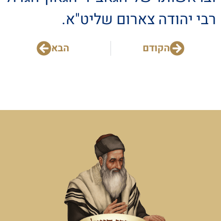
רבי יהודה צארום שליט"א.
הקודם
הבא