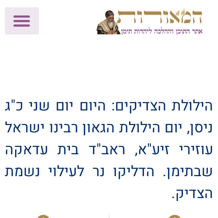
לתרומות >>
מכון הוצאה לאור
הפעילות שלנו
עלוני שבת
בית הוראה
חנות המאור
הילולת הצדיקים: היום יום שני כ"ג
ניסן, יום הילולת הגאון רבינו ישראל
עוזירי זיע"א, ראב"ד בית עדאקה
שבתימן. הדליקו נר לעילוי נשמת
הצדיק.