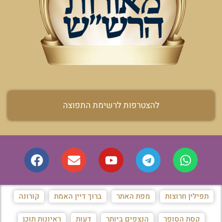
להצטרפות לרשימת התפוצה
תפילין חרוצות
מפת האתר
ברוך דיין האמת
קורונה
קסת הסופר
הנצפים ביותר
דעות
ראיונות תוכן