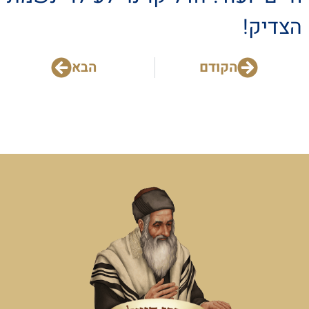
הצדיק!
הקודם
הבא