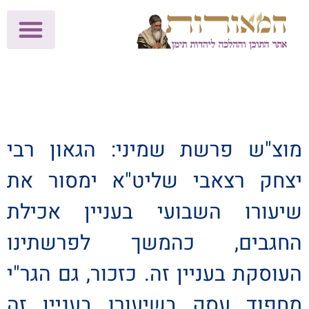
לתרומות >>
מכון הוצאה לאור
הפעילות שלנו
עלוני שבת
בית הוראה
חנות המאור
מוצ"ש פרשת שמיני: הגאון רבי
יצחק רצאבי שליט"א ימסור את
שיעורו השבועי בעניין אכילת
החגבים, כהמשך לפרשתינו
העוסקת בעניין זה. כזכור, גם הגר"י
מחפוד עסק בשיעורו בעניין זה