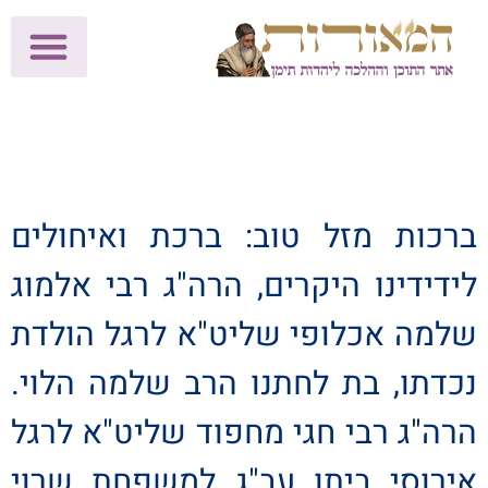
לתרומות >>
מכון הוצאה לאור
הפעילות שלנו
עלוני שבת
בית הוראה
חנות המאור
ברכות מזל טוב: ברכת ואיחולים
לידידינו היקרים, הרה"ג רבי אלמוג
שלמה אכלופי שליט"א לרגל הולדת
נכדתו, בת לחתנו הרב שלמה הלוי.
הרה"ג רבי חגי מחפוד שליט"א לרגל
אירוסי ביתו עב"ג למשפחת שרוי