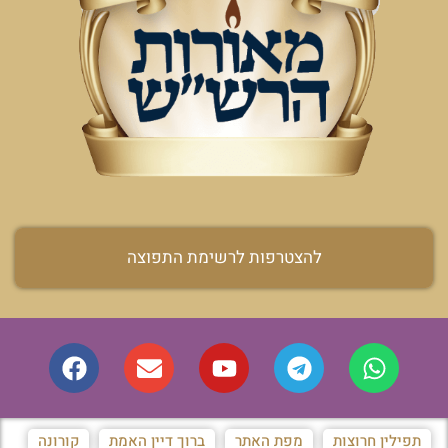
להצטרפות לרשימת התפוצה
תפילין חרוצות
מפת האתר
ברוך דיין האמת
קורונה