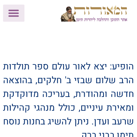
לתרומות >>
מכון הוצאה לאור
הפעילות שלנו
עלוני שבת
בית הוראה
חנות המאור
הופיע: יצא לאור עולם ספר תולדות
הרב שלום שבזי ב' חלקים, בהוצאה
חדשה ומהודרת, בעריכה מדוקדקת
ומאירת עיניים, כולל מנהגי קהילות
שרעב ועדן. ניתן להשיג בחנות נוסח
תימן בבני ברק.