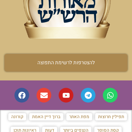
להצטרפות לרשימת התפוצה
תפילין חרוצות
מפת האתר
ברוך דיין האמת
קורונה
קסת הסופר
הנצפים ביותר
דעות
ראיונות תוכן