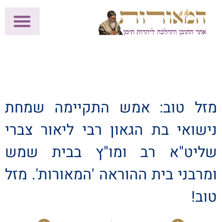
לתרומות >>
מכון הוצאה לאור
הפעילות שלנו
עלוני שבת
בית הוראה
חנות המאור
מזל טוב: אמש התקיימה שמחת
נישואי בת הגאון רבי ליאור צברי
שליט"א רב ומו"ץ בבית שמש
ומרבני בית ההוראה 'המאורות'. מזל
טוב!