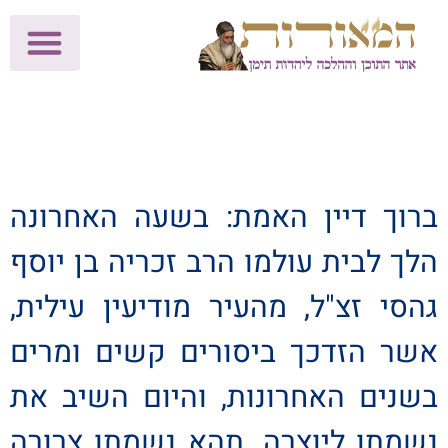
לתרומות >>
מכון הוצאה לאור
הפעילות שלנו
עלוני שבת
בית הוראה
חנות המאור
ברוך דיין האמת: בשעה האחרונה
הלך לבית עולמו הרב זכריה בן יוסף
גהסי זצ"ל, מהעיר מודיעין עילית,
אשר הזדכך ביסורים קשים ומרים
בשנים האחרונות, והיום השיב את
נשמתו ליוצרה. תהא נשמתו צרורה