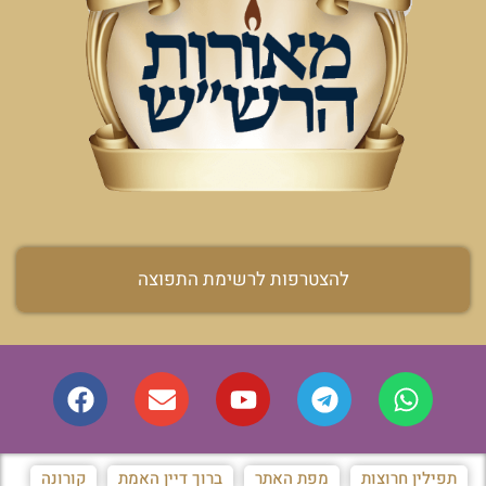
להצטרפות לרשימת התפוצה
תפילין חרוצות
מפת האתר
ברוך דיין האמת
קורונה