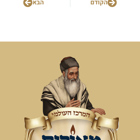
הקודם
הבא