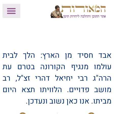
לתרומות >>
מכון הוצאה לאור
הפעילות שלנו
עלוני שבת
בית הוראה
חנות המאור
אבד חסיד מן הארץ: הלך לבית
עולמו מנגיף הקורונה בטרם עת
הרה"ג רבי יחיאל דהרי זצ"ל, רב
מושב פדויים. הלוויתו תצא היום
מביתו. אנו כאן נשוב ונעדכן.