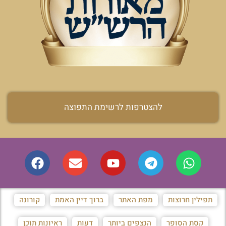
להצטרפות לרשימת התפוצה
תפילין חרוצות
מפת האתר
ברוך דיין האמת
קורונה
קסת הסופר
הנצפים ביותר
דעות
ראיונות תוכן