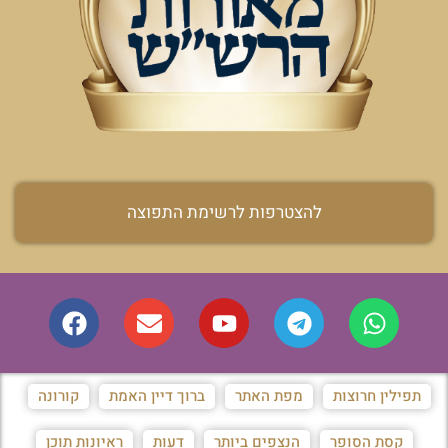
להצטרפות לרשימת התפוצה
תפילין חרוצות
מפת האתר
ברוך דיין האמת
קורונה
קסת הסופר
הנצפים ביותר
דעות
ראיונות תוכן