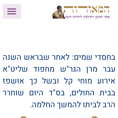
לתרומות >>
מכון הוצאה לאור
הפעילות שלנו
עלוני שבת
בית הוראה
חנות המאור
בחסדי שמים: לאחר שבראש השנה
עבר מרן הגר"ש מחפוד שליט"א
אירוע מוחי קל ובשל כך אושפז
בבית החולים, בס"ד היום שוחרר
הרב לביתו להמשך החלמה.