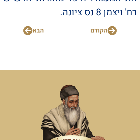
רח' ויצמן 8 נס ציונה.
הקודם
הבא