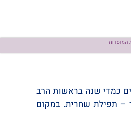
 המוסדות
ים כמדי שנה בראשות הרב
 העליונה. בשעה 4.30 – שש הקפות. בשעה 6 בבוקר – תפילת שחרית. במקום