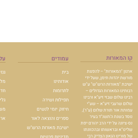
קו המאורות
עמודים
עלו
ארגון "המאורות" – להפצת
בית
גנז
מורשת יהדות תימן, שעל ידי
אודותינו
מלכ
ישיבת "מאורות הרש"ש" ע"ש
לתרומות
חדש
רבותינו המאורות הגדולים –
רבינו שלום שבזי זיע"א ורבינו
תפילות ושירה
גלי
שלום שרעבי זיע"א – שע"י
חיזוק יומי לנשים
משכ
עמותת אור תורת שלום (ע"ר),
נוסד בשנת ה'תשנ"ד בעיר
ספרים והוצאה לאור
ארכי
נס-ציונה על ידי הרב יהורם יפת
ישיבת מאורות הרש"ש
שליט"א ובראשותו ובהכוונתו
של מורינו הגאון הצדיק רבי
מדיניות פרטיות