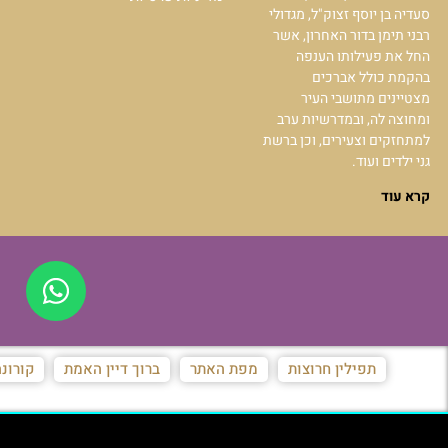
סעדיה בן יוסף זצוק"ל, מגדולי
רבני תימן בדור האחרון, אשר
החל את פעילותו הענפה
בהקמת כולל אברכים
מצטיינים מתושבי העיר
ומחוצה לה, ובמדרשיות ערב
למתחזקים וצעירים, וכן ברשת
גני ילדים ועוד.
קרא עוד
תפילין חרוצות
מפת האתר
ברוך דיין האמת
קורונ