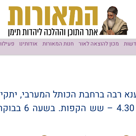
שות
מכון להוצאה לאור
חנות המאורות
אודותינו
פעילות
ענא רבה ברחבת הכותל המערבי, יתקי
אריה סיאני ברחבה