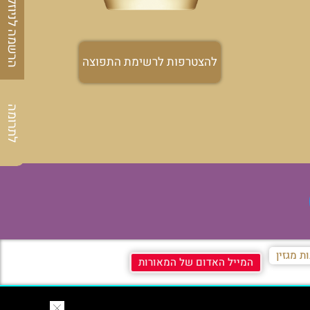
הרשמה לניוזלטר
להצטרפות לרשימת התפוצה
לתרומה
ת מגזין
המייל האדום של המאורות