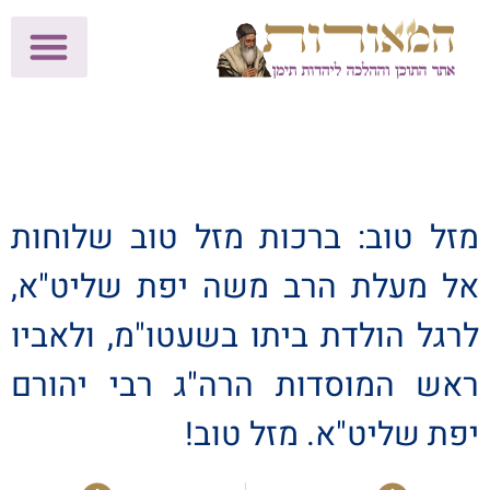
לתרומות >>
מכון הוצאה לאור
הפעילות שלנו
עלוני שבת
בית הוראה
חנות המאור
מזל טוב: ברכות מזל טוב שלוחות
אל מעלת הרב משה יפת שליט"א,
לרגל הולדת ביתו בשעטו"מ, ולאביו
ראש המוסדות הרה"ג רבי יהורם
יפת שליט"א. מזל טוב!