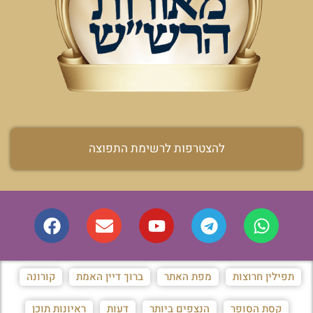
להצטרפות לרשימת התפוצה
תפילין חרוצות
מפת האתר
ברוך דיין האמת
קורונה
קסת הסופר
הנצפים ביותר
דעות
ראיונות תוכן