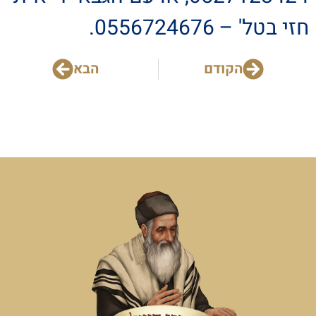
חזי בטל' – 0556724676.
הקודם
הבא