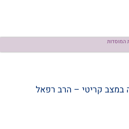
 המוסדות
 במצב קריטי – הרב רפאל