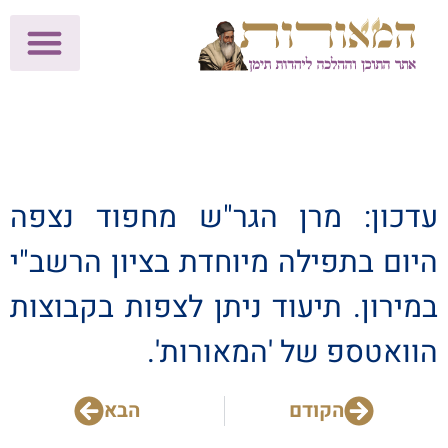
לתרומות >>
מכון הוצאה לאור
הפעילות שלנו
עלוני שבת
בית הוראה
חנות המאור
עדכון: מרן הגר"ש מחפוד נצפה
היום בתפילה מיוחדת בציון הרשב"י
במירון. תיעוד ניתן לצפות בקבוצות
הוואטספ של 'המאורות'.
הקודם
הבא