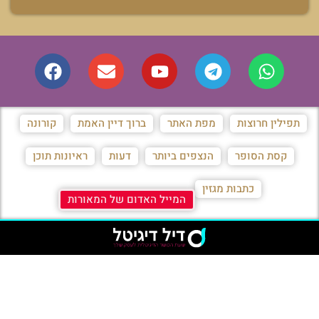
תפילין חרוצות
מפת האתר
ברוך דיין האמת
קורונה
קסת הסופר
הנצפים ביותר
דעות
ראיונות תוכן
כתבות מגזין
המייל האדום של המאורות