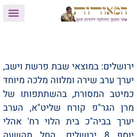
לתרומות >>
מכון הוצאה לאור
הפעילות שלנו
עלוני שבת
בית הוראה
חנות המאור
ירושלים: במוצאי שבת פרשת וישב,
יערך ערב שירה ומלווה מלכה מיוחד
כמיטב המסורת, בהשתתפותו של
מרן הגר"פ קורח שליט"א, הערב
יערך בביה"כ בית הלוי רח' אהלי
יוסף 8 ירושלים. החל מהשעה