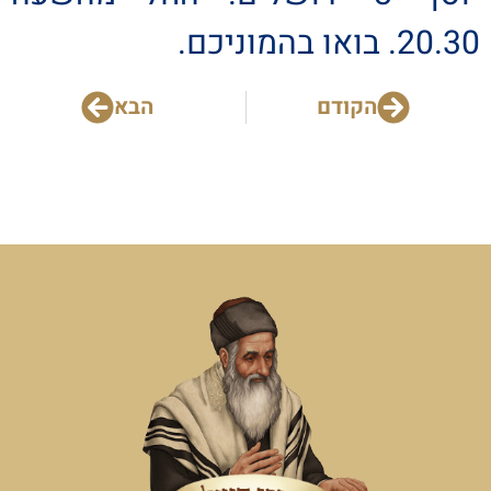
20.30. בואו בהמוניכם.
הקודם
הבא