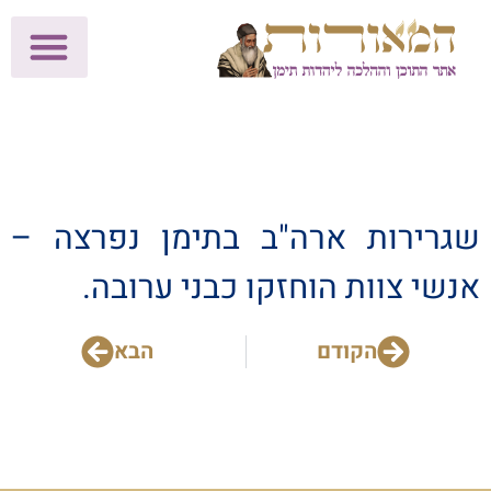
לתרומות >>
מכון הוצאה לאור
הפעילות שלנו
עלוני שבת
בית הוראה
חנות המאור
שגרירות ארה"ב בתימן נפרצה –
אנשי צוות הוחזקו כבני ערובה.
הקודם
הבא