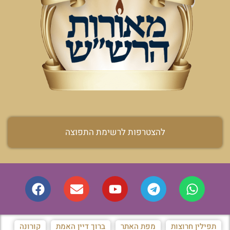
להצטרפות לרשימת התפוצה
תפילין חרוצות
מפת האתר
ברוך דיין האמת
קורונה