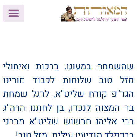
לתרומות >>
מכון הוצאה לאור
הפעילות שלנו
עלוני שבת
בית הוראה
חנות המאור
שהשמחה במעונו: ברכות ואיחולי
מזל טוב שלוחות לכבוד מורינו
הגר"פ קורח שליט"א, לרגל שמחת
בר המצוה לנכדו, בן לחתנו הרה"ג
רבי אליהו חבשוש שליט"א מרבני
ברכפלד מודיעין עילית. מזל טוב!