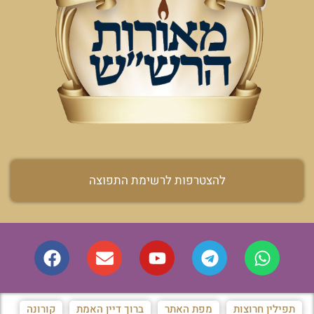
להצטרפות לרשימת התפוצה
תפילין חרוצות
מפת האתר
ברוך דיין האמת
קורונה