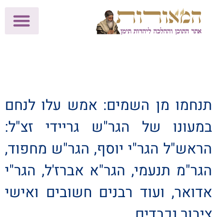
לתרומות >>
מכון הוצאה לאור
הפעילות שלנו
עלוני שבת
בית הוראה
חנות המאור
תנחמו מן השמים: אמש עלו לנחם
במעונו של הגר"ש גריידי זצ"ל:
הראש"ל הגר"י יוסף, הגר"ש מחפוד,
הגר"מ תנעמי, הגר"א אברז'ל, הגר"י
אדואר, ועוד רבנים חשובים ואישי
ציבור נכבדים.