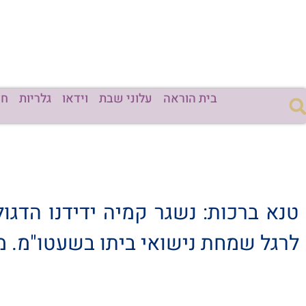
בית הוראה
עלוני שבת
וידאו
גלריות
חד
טנא ברכות: נשגר קמיה ידידנו הדגול
לרגל שמחת נישואי ביתו בשעטו"מ. מז