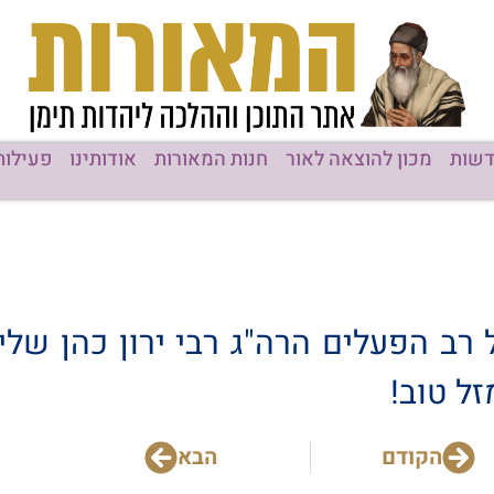
שות
מכון להוצאה לאור
חנות המאורות
אודותינו
פעילות
 רב הפעלים הרה"ג רבי ירון כהן שליט
ל טוב!
הקודם
הבא