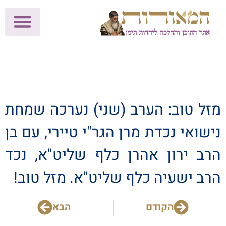
לתרומות >>
מכון הוצאה לאור
הפעילות שלנו
עלוני שבת
בית הוראה
חנות המאור
מזל טוב: הערב (שני) נערכה שמחת
נישואי נכדת מרן הגר"י טיירי, עם בן
הרב ירון אהרן כלף שליט"א, נכד
הרב ישעיה כלף שליט"א. מזל טוב!
הקודם
הבא