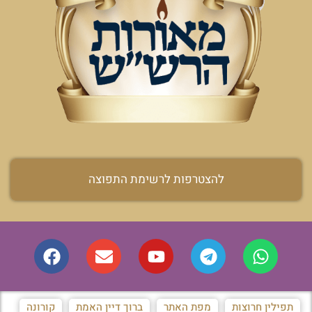
להצטרפות לרשימת התפוצה
תפילין חרוצות
מפת האתר
ברוך דיין האמת
קורונה