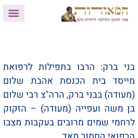
לתרומות >>
מכון הוצאה לאור
הפעילות שלנו
עלוני שבת
בית הוראה
חנות המאור
בני ברק: הרבו בתפילות לרפואת
מייסד בית הכנסת אהבת שלום
(מעודה) בבני ברק, הרה"צ רבי שלום
בן משה ועפייה (מעודה) – הזקוק
לרחמי שמים מרובים בעקבות מצבו
הרפואי החמור מאד.