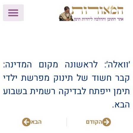
לתרומות >>
מכון הוצאה לאור
הפעילות שלנו
עלוני שבת
בית הוראה
חנות המאור
׳וואלה׳: לראשונה מקום המדינה:
קבר חשוד של תינוק מפרשת ילדי
תימן ייפתח לבדיקה רשמית בשבוע
הבא.
הקודם
הבא