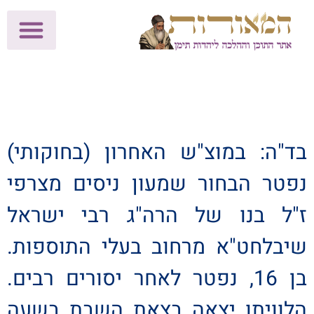
לתרומות >>
מכון הוצאה לאור
הפעילות שלנו
עלוני שבת
בית הוראה
חנות המאור
בד"ה: במוצ"ש האחרון (בחוקותי)
נפטר הבחור שמעון ניסים מצרפי
ז"ל בנו של הרה"ג רבי ישראל
שיבלחט"א מרחוב בעלי התוספות.
בן 16, נפטר לאחר יסורים רבים.
הלוויתו יצאה בצאת השבת בשעה