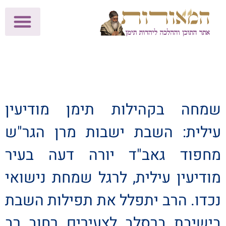
לתרומות >>
מכון הוצאה לאור
הפעילות שלנו
עלוני שבת
בית הוראה
חנות המאור
שמחה בקהילות תימן מודיעין
עילית: השבת ישבות מרן הגר"ש
מחפוד גאב"ד יורה דעה בעיר
מודיעין עילית, לרגל שמחת נישואי
נכדו. הרב יתפלל את תפילות השבת
בישיבת ברסלב לצעירים רחוב רב