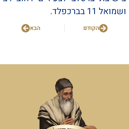
ושמואל 11 בברכפלד.
הקודם
הבא