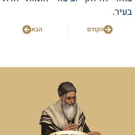
בעיר.
הקודם
הבא