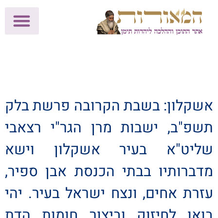
לתרומות >>
מכון הוצאה לאור
הפעילות שלנו
עלוני שבת
בית הוראה
חנות המאור
אשקלון: בשבת הקרובה פרשת בלק
תשפ"ב, ישבות מרן הגר"י רצאבי
שליט"א בעיר אשקלון וישא
מדברותיו בבתי הכנסת אבן ספיר,
עזרת אחים, ונצח ישראל בעיר. יהי
בואו לחיזוק וביצור חומות הדת