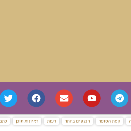
ה
קסת הסופר
הנצפים ביותר
דעות
ראיונות תוכן
כתבו