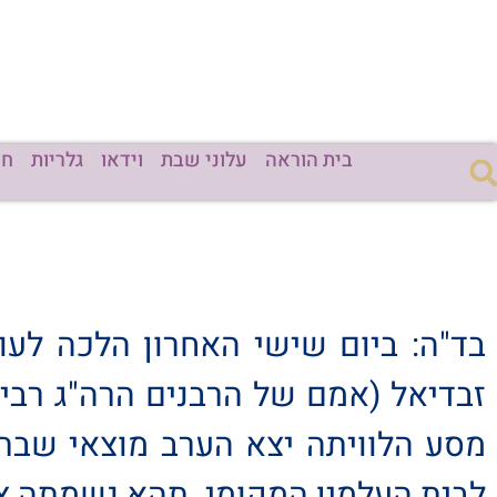
בית הוראה
עלוני שבת
וידאו
גלריות
חד
בד"ה: ביום שישי האחרון הלכה לע
מסע הלוויתה יצא הערב מוצאי שבת
לבית העלמין המקומי. תהא נשמתה צר