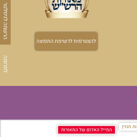
הרשמה לניוזלטר
להצטרפות לרשימת התפוצה
לתרומה
ת מגזין
המייל האדום של המאורות