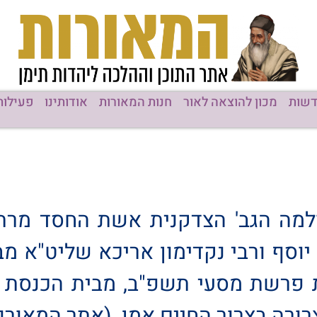
שות
מכון להוצאה לאור
חנות המאורות
אודותינו
פעילות
ולמה הגב' הצדקנית אשת החסד מרת 
 פרשת מסעי תשפ"ב, מבית הכנסת 'א
ורה בצרור החיים אמן. (אתר המאורות