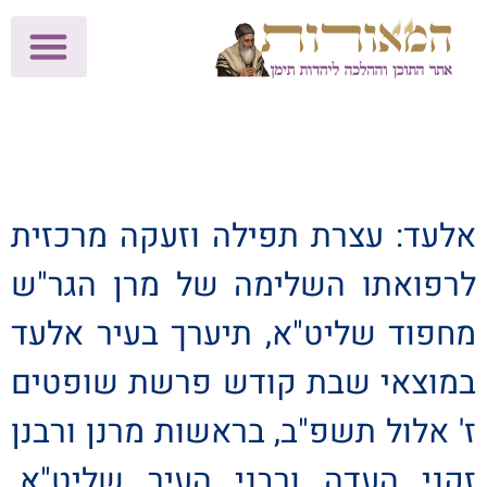
לתרומות >>
מכון הוצאה לאור
הפעילות שלנו
עלוני שבת
בית הוראה
חנות המאור
אלעד: עצרת תפילה וזעקה מרכזית
לרפואתו השלימה של מרן הגר"ש
מחפוד שליט"א, תיערך בעיר אלעד
במוצאי שבת קודש פרשת שופטים
ז' אלול תשפ"ב, בראשות מרנן ורבנן
זקני העדה ורבני העיר שליט"א.