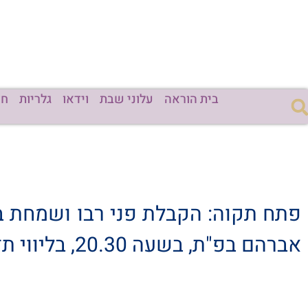
בית הוראה
עלוני שבת
וידאו
גלריות
חד
אברהם בפ"ת, בשעה 20.30, בליווי תזמורתו של בני לאופר והזמר יהודה פליישמן. גדול יהיה המעמד.