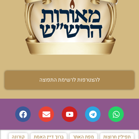
להצטרפות לרשימת התפוצה
תפילין חרוצות
מפת האתר
ברוך דיין האמת
קורונה