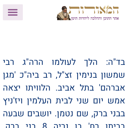
לתרומות >>
מכון הוצאה לאור
הפעילות שלנו
עלוני שבת
בית הוראה
חנות המאור
בד"ה: הלך לעולמו הרה"ג רבי
שמשון בנימין זצ"ל, רב ביה"כ 'מגן
אברהם' בתל אביב. הלוויתו יצאה
אמש יום שני לבית העלמין ויז'ניץ
בבני ברק, שם נטמן. יושבים שבעה
בביתו רח' בן נריה 8 בני ברק.