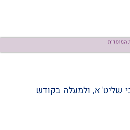
 המוסדות
י שליט"א, ולמעלה בקודש