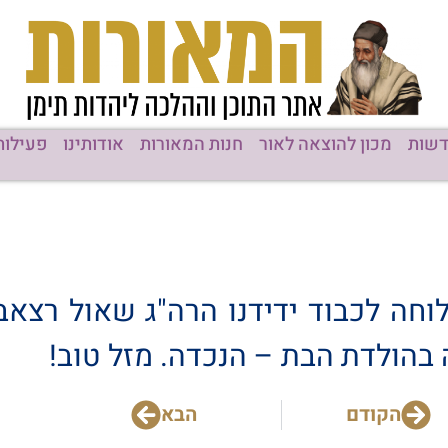
שות
מכון להוצאה לאור
חנות המאורות
אודותינו
פעילות
חה לכבוד ידידנו הרה"ג שאול רצאב
 בהולדת הבת – הנכדה. מזל טוב!
הקודם
הבא