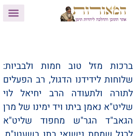
לתרומות >>
מכון הוצאה לאור
הפעילות שלנו
עלוני שבת
בית הוראה
חנות המאור
ברכות מזל טוב חמות ולבביות:
שלוחות לידידנו הדגול, רב הפעלים
לתורה ולתעודה הרב יחיאל לוי
שליט"א נאמן ביתו ויד ימינו של מרן
הגאב"ד הגר"ש מחפוד שליט"א
לרגל שמחת נישואי בתו בשעטו"מ,