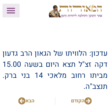
לתרומות >>
מכון הוצאה לאור
הפעילות שלנו
עלוני שבת
בית הוראה
חנות המאור
עדכון: הלוויתו של הגאון הרב גדעון
דקה זצ"ל תצא היום בשעה 15.00
מביתו רחוב מלאכי 14 בני ברק.
תנצב"ה.
הקודם
הבא