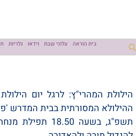
בית הוראה
עלוני שבת
וידאו
גלריות
חד
הילולת המהרי"ץ: לרגל יום הילולת 
תשפ"ג, בשעה .50
להגדיל תורה ולהאדירה.