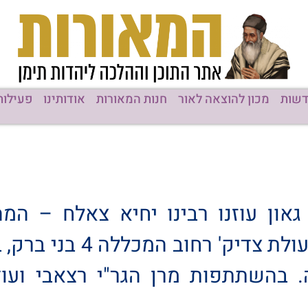
שות
מכון להוצאה לאור
חנות המאורות
אודותינו
פעילות
גאון עוזנו רבינו יחיא צאלח – המ
ההילולא המסורתית בבית המ
18 תפילת מנחה. בהשתתפות מרן הגר"י רצא