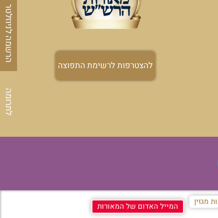
הרשמה לניוזלטר
להצטרפות לרשימת התפוצה
לתרומה
ת מגזין
המייל האדום של המאורות