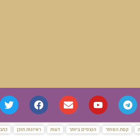
ה
קסת הסופר
הנצפים ביותר
דעות
ראיונות תוכן
כתבו