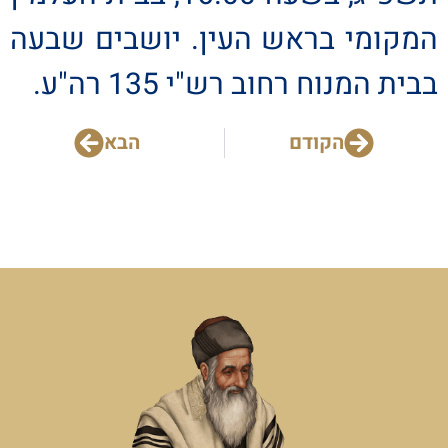
המקומי בראש העין. יושבים שבעה
בבית המנוח רחוב רש"י 135 רה"ע.
הקודם
הבא