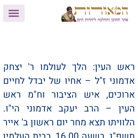
לתרומות >>
מכון הוצאה לאור
הפעילות שלנו
עלוני שבת
בית הוראה
חנות המאור
ראש העין: הלך לעולמו ר' יצחק
אדמוני ז"ל – אחיו של יבדל לחיים
ארוכים, איש הציבור וח"מ ראש
העין – הרב יעקב אדמוני הי"ו.
הלוויתו תצא מחר יום ראשון ב' אייר
תשפ"ג, בשעה 16.00, בבית העלמין