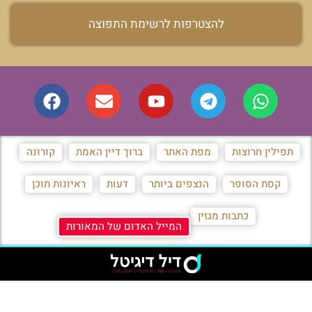
להצטרפות לרשימת התפוצה
תפילין חרוצות
מפת האתר
ברוך דיין האמת
קורונה
קסת הסופר
הנצפים ביותר
דעות
ראיונות תוכן
כתבות מגזין
המייל האדום של המאורות