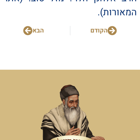
המאורות).
הקודם
הבא