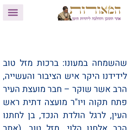
לתרומות >>
מכון הוצאה לאור
הפעילות שלנו
עלוני שבת
בית הוראה
חנות המאור
שהשמחה במעונו: ברכות מזל טוב
לידידנו היקר איש הציבור והעשייה,
הרב אשר שוקר – חבר מועצת העיר
פתח תקוה ויו"ר מועצה דתית ראש
העין, לרגל הולדת הנכד, בן לחתנו
הרב אלחנן הלוי. מזל טוב. (אתר