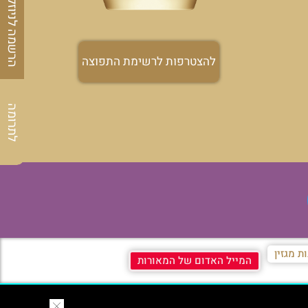
הרשמה לניוזלטר
להצטרפות לרשימת התפוצה
לתרומה
ת מגזין
המייל האדום של המאורות