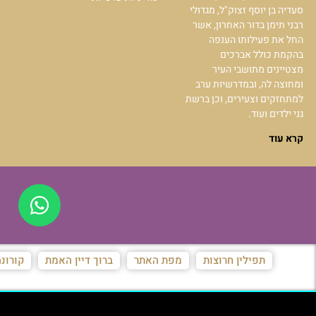
סעדיה בן יוסף זצוק"ל, מגדולי
רבני תימן בדור האחרון, אשר
החל את פעילותו הענפה
בהקמת כולל אברכים
מצטיינים מתושבי העיר
ומחוצה לה, ובמדרשיות ערב
למתחזקים וצעירים, וכן ברשת
גני ילדים ועוד.
קרא עוד
תפילין חרוצות
מפת האתר
ברוך דיין האמת
קורונ