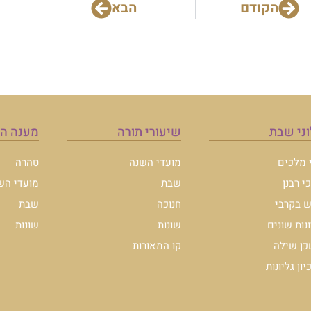
הקודם
הבא
ני שבת
שיעורי תורה
מענה ה
י מלכים
מועדי השנה
טהרה
י רבנן
שבת
מועדי הש
 בקרבי
חנוכה
שבת
ונות שונים
שונות
שונות
ן שילה
קו המאורות
ון גליונות