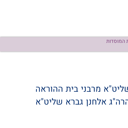
 המוסדות
שליט"א מרבני בית ההוראה
הרה"ג אלחנן גברא שליט"א