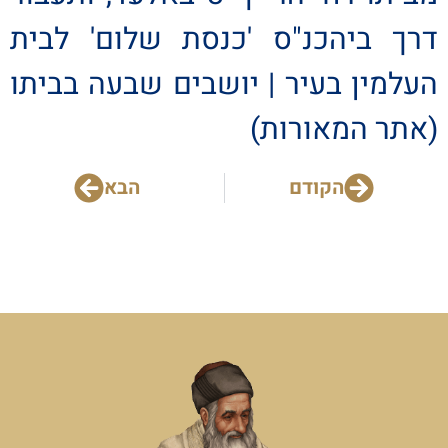
דרך ביהכנ"ס 'כנסת שלום' לבית
העלמין בעיר | יושבים שבעה בביתו
(אתר המאורות)
הקודם
הבא